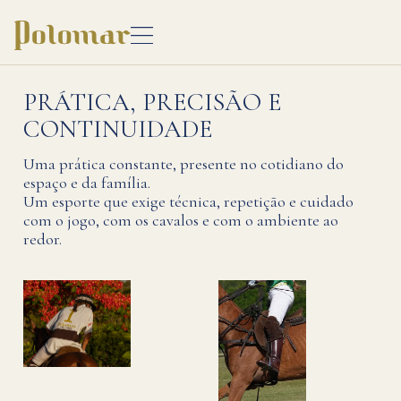
PRÁTICA, PRECISÃO E
CONTINUIDADE
Uma prática constante, presente no cotidiano do
espaço e da família.
Um esporte que exige técnica, repetição e cuidado
com o jogo, com os cavalos e com o ambiente ao
redor.